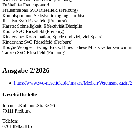
Fußball ist Frauenpower!
Frauenfußball SvO Rieselfeld (Freiburg)
Kampfsport und Selbstverteidigung: Jiu Jitsu
Jiu Jitsu SvO Rieselfeld (Freiburg)
Karate: Schnelligkeit, Effektivität,Disziplin
Karate SvO Rieselfeld (Freiburg)
Kindertanz: Koordination, Spiele und viel, viel Spass!
Kindertanz SvO Rieselfeld (Freiburg)
Boogie Woogie - Swing, Rock, Blues – diese Musik vertanzen wir i
Tanzen SvO Rieselfeld (Freiburg)
Ausgabe 2/2026
https://www.svo-rieselfeld.de/images/Medien/Vereinsmagazin
Geschäftsstelle
Johanna-Kohlund-Straße 26
79111 Freiburg
Telefon:
0761 89822815