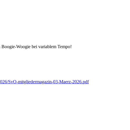
m Boogie-Woogie bei variablem Tempo!
/2026/SvO-mitgliedermagazin-03-Maerz-2026.pdf