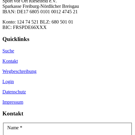
Sport vor Ort Rieselfeld e.V.
Sparkasse Freiburg-Nördlicher Breisgau
IBAN: DE17 6805 0101 0012 4745 21
Konto: 124 74 521 BLZ: 680 501 01
BIC: FRSPDE66XXX
Quicklinks
Suche
Kontakt
Wegbeschreibung
Login
Datenschutz
Impressum
Kontakt
Name
*