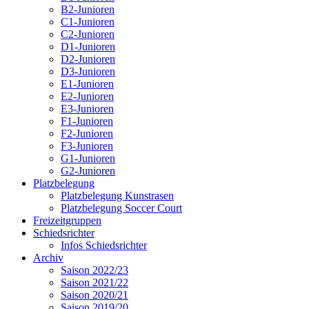
B2-Junioren
C1-Junioren
C2-Junioren
D1-Junioren
D2-Junioren
D3-Junioren
E1-Junioren
E2-Junioren
E3-Junioren
F1-Junioren
F2-Junioren
F3-Junioren
G1-Junioren
G2-Junioren
Platzbelegung
Platzbelegung Kunstrasen
Platzbelegung Soccer Court
Freizeitgruppen
Schiedsrichter
Infos Schiedsrichter
Archiv
Saison 2022/23
Saison 2021/22
Saison 2020/21
Saison 2019/20