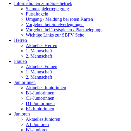
Informationen zum Spielbetrieb
Stammspielerregelgung
Futsalregeln
Umgang / Meldung bei roten Karten
Vorgehen bei Spielverlegungen
Vorgehen bei Testspielen / Platzbelegung
Wichtige Links zur SBFV Seite
Herren
Aktuelles Herren
1. Mannschaft
2. Mannschaft
Frauen
Aktuelles Frauen
1. Mannschaft
2. Mannschaft
Juniorinnen
Aktuelles Juniorinnen
B1-Juniorinnen
C1-Juniorinnen
D1-Juniorinnen
E1-Juniorinnen
Junioren
Aktuelles Junioren
A1-Junioren
B1-Junioren