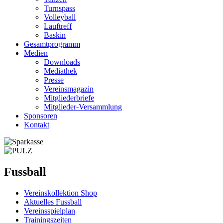
Turnspass
Volleyball
Lauftreff
Baskin
Gesamtprogramm
Medien
Downloads
Mediathek
Presse
Vereinsmagazin
Mitgliederbriefe
Mitglieder-Versammlung
Sponsoren
Kontakt
Fussball
Vereinskollektion Shop
Aktuelles Fussball
Vereinsspielplan
Trainingszeiten