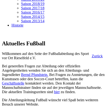
Saison 2018/19
Saison 2017/18
Saison 2016/17
Saison 2014/15
Saison 2013/14
Historie
Aktuelles Fußball
Willkommen auf den Seite der Fußballabteilung des Sport
Zurück
vor Ort Rieselfeld e.V.
Bei generellen Fragen zur Abteilung oder offiziellen
Angelegenheiten wenden Sie sich an den Abteilungs- und
Jugendleiter
Bernd Pfundstein.
Bei Fragen zu Anmietungen, die den
Kunstrasen oder den Soccer-Court betreffen, kann die
Geschäftsstelle
kontaktiert werden. Den Kontakt der
Mannschaftstrainer finden sie auf der jeweiligen Mannschaftsseite.
Die aktuellen Trainingszeiten sind
hier
zu finden.
Die Abteilungsleitung Fußball wünscht viel Spaß beim weiteren
Besuch unserer Website.