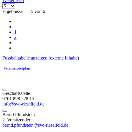
Weiterlesen
Ergebnisse 1 – 5 von 6
1
2
Fussballtabelle anzeigen (externe Inhalte)
Vereinsspielplan
Geschäftsstelle
0761 898 228 15
info@svo-rieselfeld.de
Bernd Pfundstein
2. Vorsitzender
bernd.pfundstein@svo-rieselfeld.de