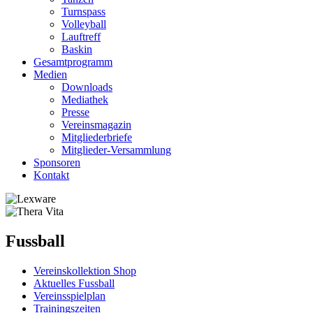
Turnspass
Volleyball
Lauftreff
Baskin
Gesamtprogramm
Medien
Downloads
Mediathek
Presse
Vereinsmagazin
Mitgliederbriefe
Mitglieder-Versammlung
Sponsoren
Kontakt
Fussball
Vereinskollektion Shop
Aktuelles Fussball
Vereinsspielplan
Trainingszeiten