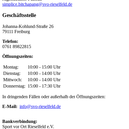
simplice.bitchapang@svo-rieselfeld.de
Geschäftsstelle
Johanna-Kohlund-Straße 26
79111 Freiburg
Telefon:
0761 89822815
Öffnungszeiten:
Montag:
10:00 - 15:00 Uhr
Dienstag:
10:00 - 14:00 Uhr
Mittwoch:
10:00 - 14:00 Uhr
Donnerstag:
15:00 - 17:30 Uhr
In dringenden Fällen oder außerhalb der Öffnungszeiten:
E-Mail:
info@svo-rieselfeld.de
Bankverbindung:
Sport vor Ort Rieselfeld e.V.