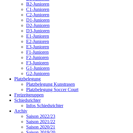
B2-Junioren
C1-Junioren
C2-Junioren
D1-Junioren
D2-Junioren
D3-Junioren
E1-Junioren
E2-Junioren
E3-Junioren
F1-Junioren
F2-Junioren
F3-Junioren
G1-Junioren
G2-Junioren
Platzbelegung
Platzbelegung Kunstrasen
Platzbelegung Soccer Court
Freizeitgruppen
Schiedsrichter
Infos Schiedsrichter
Archiv
Saison 2022/23
Saison 2021/22
Saison 2020/21
Saison 2019/20