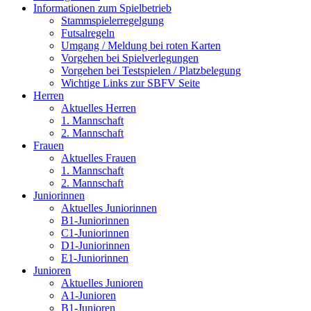
Informationen zum Spielbetrieb
Stammspielerregelgung
Futsalregeln
Umgang / Meldung bei roten Karten
Vorgehen bei Spielverlegungen
Vorgehen bei Testspielen / Platzbelegung
Wichtige Links zur SBFV Seite
Herren
Aktuelles Herren
1. Mannschaft
2. Mannschaft
Frauen
Aktuelles Frauen
1. Mannschaft
2. Mannschaft
Juniorinnen
Aktuelles Juniorinnen
B1-Juniorinnen
C1-Juniorinnen
D1-Juniorinnen
E1-Juniorinnen
Junioren
Aktuelles Junioren
A1-Junioren
B1-Junioren