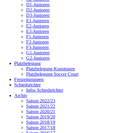
D1-Junioren
D2-Junioren
D3-Junioren
E1-Junioren
E2-Junioren
E3-Junioren
F1-Junioren
F2-Junioren
F3-Junioren
G1-Junioren
G2-Junioren
Platzbelegung
Platzbelegung Kunstrasen
Platzbelegung Soccer Court
Freizeitgruppen
Schiedsrichter
Infos Schiedsrichter
Archiv
Saison 2022/23
Saison 2021/22
Saison 2020/21
Saison 2019/20
Saison 2018/19
Saison 2017/18
Saison 2016/17