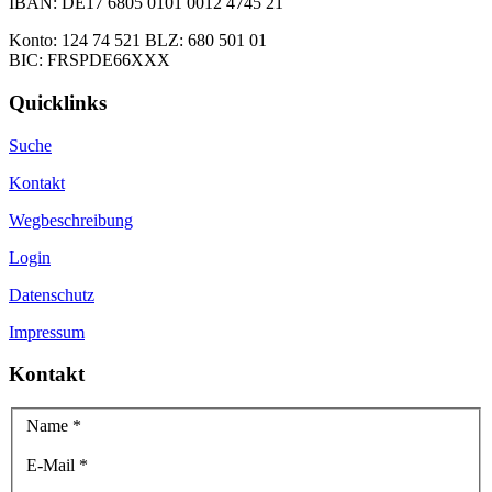
IBAN: DE17 6805 0101 0012 4745 21
Konto: 124 74 521 BLZ: 680 501 01
BIC: FRSPDE66XXX
Quicklinks
Suche
Kontakt
Wegbeschreibung
Login
Datenschutz
Impressum
Kontakt
Name
*
E-Mail
*