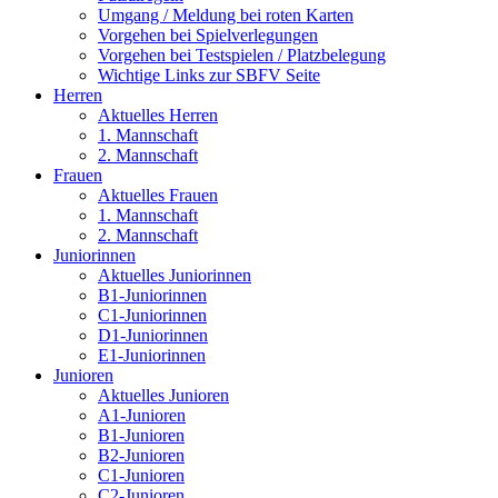
Umgang / Meldung bei roten Karten
Vorgehen bei Spielverlegungen
Vorgehen bei Testspielen / Platzbelegung
Wichtige Links zur SBFV Seite
Herren
Aktuelles Herren
1. Mannschaft
2. Mannschaft
Frauen
Aktuelles Frauen
1. Mannschaft
2. Mannschaft
Juniorinnen
Aktuelles Juniorinnen
B1-Juniorinnen
C1-Juniorinnen
D1-Juniorinnen
E1-Juniorinnen
Junioren
Aktuelles Junioren
A1-Junioren
B1-Junioren
B2-Junioren
C1-Junioren
C2-Junioren