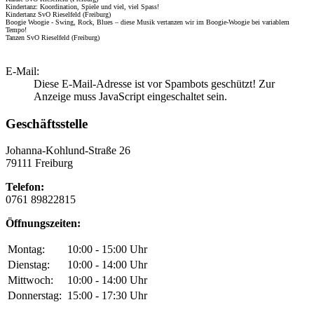
Kindertanz: Koordination, Spiele und viel, viel Spass!
Kindertanz SvO Rieselfeld (Freiburg)
Boogie Woogie - Swing, Rock, Blues – diese Musik vertanzen wir im Boogie-Woogie bei variablem
Tempo!
Tanzen SvO Rieselfeld (Freiburg)
E-Mail:
Diese E-Mail-Adresse ist vor Spambots geschützt! Zur
Anzeige muss JavaScript eingeschaltet sein.
Geschäftsstelle
Johanna-Kohlund-Straße 26
79111 Freiburg
Telefon:
0761 89822815
Öffnungszeiten:
Montag:
10:00 - 15:00 Uhr
Dienstag:
10:00 - 14:00 Uhr
Mittwoch:
10:00 - 14:00 Uhr
Donnerstag:
15:00 - 17:30 Uhr