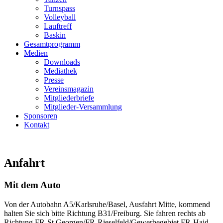
Turnspass
Volleyball
Lauftreff
Baskin
Gesamtprogramm
Medien
Downloads
Mediathek
Presse
Vereinsmagazin
Mitgliederbriefe
Mitglieder-Versammlung
Sponsoren
Kontakt
Anfahrt
Mit dem Auto
Von der Autobahn A5/Karlsruhe/Basel, Ausfahrt Mitte, kommend
halten Sie sich bitte Richtung B31/Freiburg. Sie fahren rechts ab
Richtung FR-St.Georgen/FR-Rieselfeld/Gewerbegebiet FR-Haid.