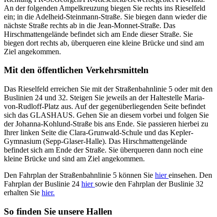
An der folgenden Ampelkreuzung biegen Sie rechts ins Rieselfeld
ein; in die Adelheid-Steinmann-Straße. Sie biegen dann wieder die
nächste Straße rechts ab in die Jean-Monnet-Straße. Das
Hirschmattengelände befindet sich am Ende dieser Straße. Sie
biegen dort rechts ab, überqueren eine kleine Brücke und sind am
Ziel angekommen.
Mit den öffentlichen Verkehrsmitteln
Das Rieselfeld erreichen Sie mit der Straßenbahnlinie 5 oder mit den
Buslinien 24 und 32. Steigen Sie jeweils an der Haltestelle Maria-
von-Rudloff-Platz aus. Auf der gegenüberliegenden Seite befindet
sich das GLASHAUS. Gehen Sie an diesem vorbei und folgen Sie
der Johanna-Kohlund-Straße bis ans Ende. Sie passieren hierbei zu
Ihrer linken Seite die Clara-Grunwald-Schule und das Kepler-
Gymnasium (Sepp-Glaser-Halle). Das Hirschmattengelände
befindet sich am Ende der Straße. Sie überqueren dann noch eine
kleine Brücke und sind am Ziel angekommen.
Den Fahrplan der Straßenbahnlinie 5 können Sie
hier
einsehen. Den
Fahrplan der Buslinie 24
hier
sowie den Fahrplan der Buslinie 32
erhalten Sie
hier.
So finden Sie unsere Hallen