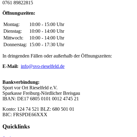
0761 89822815
Öffnungszeiten:
Montag:
10:00 - 15:00 Uhr
Dienstag:
10:00 - 14:00 Uhr
Mittwoch:
10:00 - 14:00 Uhr
Donnerstag:
15:00 - 17:30 Uhr
In dringenden Fällen oder außerhalb der Öffnungszeiten:
E-Mail:
info@svo-rieselfeld.de
Bankverbindung:
Sport vor Ort Rieselfeld e.V.
Sparkasse Freiburg-Nördlicher Breisgau
IBAN: DE17 6805 0101 0012 4745 21
Konto: 124 74 521 BLZ: 680 501 01
BIC: FRSPDE66XXX
Quicklinks