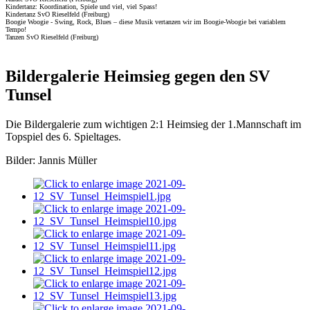
Kindertanz: Koordination, Spiele und viel, viel Spass!
Kindertanz SvO Rieselfeld (Freiburg)
Boogie Woogie - Swing, Rock, Blues – diese Musik vertanzen wir im Boogie-Woogie bei variablem
Tempo!
Tanzen SvO Rieselfeld (Freiburg)
Bildergalerie Heimsieg gegen den SV
Tunsel
Die Bildergalerie zum wichtigen 2:1 Heimsieg der 1.Mannschaft im
Topspiel des 6. Spieltages.
Bilder: Jannis Müller