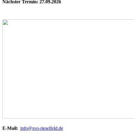
Nächster Termin: 27.09.2026
E-Mail:
info@svo-rieselfeld.de