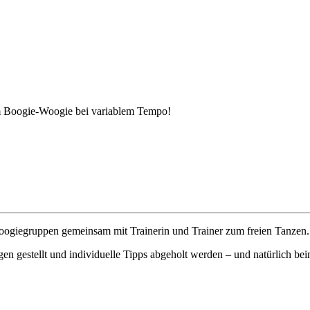
m Boogie-Woogie bei variablem Tempo!
 Boogiegruppen gemeinsam mit Trainerin und Trainer zum freien Tanzen.
en gestellt und individuelle Tipps abgeholt werden – und natürlich b