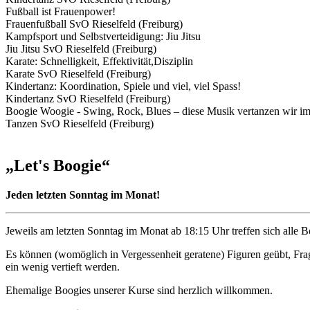
Fußball ist Frauenpower!
Frauenfußball SvO Rieselfeld (Freiburg)
Kampfsport und Selbstverteidigung: Jiu Jitsu
Jiu Jitsu SvO Rieselfeld (Freiburg)
Karate: Schnelligkeit, Effektivität,Disziplin
Karate SvO Rieselfeld (Freiburg)
Kindertanz: Koordination, Spiele und viel, viel Spass!
Kindertanz SvO Rieselfeld (Freiburg)
Boogie Woogie - Swing, Rock, Blues – diese Musik vertanzen wir i
Tanzen SvO Rieselfeld (Freiburg)
„Let's Boogie“
Jeden letzten Sonntag im Monat!
Jeweils am letzten Sonntag im Monat ab 18:15 Uhr treffen sich alle
Es können (womöglich in Vergessenheit geratene) Figuren geübt, Frag
ein wenig vertieft werden.
Ehemalige Boogies unserer Kurse sind herzlich willkommen.