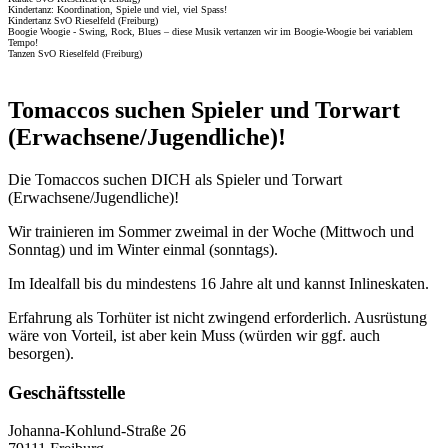
Kindertanz: Koordination, Spiele und viel, viel Spass!
Kindertanz SvO Rieselfeld (Freiburg)
Boogie Woogie - Swing, Rock, Blues – diese Musik vertanzen wir im Boogie-Woogie bei variablem
Tempo!
Tanzen SvO Rieselfeld (Freiburg)
Tomaccos suchen Spieler und Torwart
(Erwachsene/Jugendliche)!
Die Tomaccos suchen DICH als Spieler und Torwart
(Erwachsene/Jugendliche)!
Wir trainieren im Sommer zweimal in der Woche (Mittwoch und
Sonntag) und im Winter einmal (sonntags).
Im Idealfall bis du mindestens 16 Jahre alt und kannst Inlineskaten.
Erfahrung als Torhüter ist nicht zwingend erforderlich. Ausrüstung
wäre von Vorteil, ist aber kein Muss (würden wir ggf. auch
besorgen).
Geschäftsstelle
Johanna-Kohlund-Straße 26