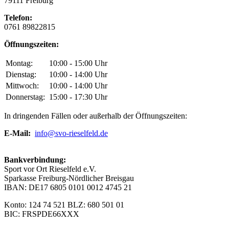
79111 Freiburg
Telefon:
0761 89822815
Öffnungszeiten:
Montag:
10:00 - 15:00 Uhr
Dienstag:
10:00 - 14:00 Uhr
Mittwoch:
10:00 - 14:00 Uhr
Donnerstag:
15:00 - 17:30 Uhr
In dringenden Fällen oder außerhalb der Öffnungszeiten:
E-Mail:
info@svo-rieselfeld.de
Bankverbindung:
Sport vor Ort Rieselfeld e.V.
Sparkasse Freiburg-Nördlicher Breisgau
IBAN: DE17 6805 0101 0012 4745 21
Konto: 124 74 521 BLZ: 680 501 01
BIC: FRSPDE66XXX