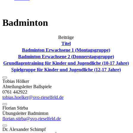
Badminton
Beiträge
Titel
Badminton Erwachsene 1 (Montagsgruppe)
Badminton Erwachsene 2 (Donnerstagsgruppe)
Grundlagentraining für Kinder und Jugendliche (10-17 Jahre)
Spielgruppe für Kinder und Jugendliche (12-17 Jahre)
Tobias Hölker
Abteilungsleiter Ballspiele
0761 442922
tobias.hoelker@svo-rieselfeld.de
Florian Stirba
Übungsleiter Badminton
florian.stirba@svo-rieselfeld.de
Dr. Alexander Schimpf