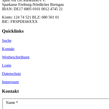
Sport vor Ort Rieselfeld e.V.
Sparkasse Freiburg-Nördlicher Breisgau
IBAN: DE17 6805 0101 0012 4745 21
Konto: 124 74 521 BLZ: 680 501 01
BIC: FRSPDE66XXX
Quicklinks
Suche
Kontakt
Wegbeschreibung
Login
Datenschutz
Impressum
Kontakt
Name
*