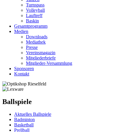
Turnspass
Volleyball
Lauftreff
Baskin
Gesamtprogramm
Medien
Downloads
Mediathek
Presse
Vereinsmagazin
Mitgliederbriefe
Mitglieder-Versammlung
Sponsoren
Kontakt
Ballspiele
Aktuelles Ballspiele
Badminton
Basketball
Prellball