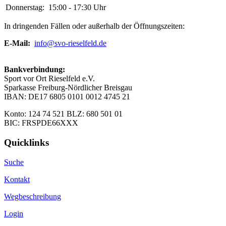
Donnerstag:
15:00 - 17:30 Uhr
In dringenden Fällen oder außerhalb der Öffnungszeiten:
E-Mail:
info@svo-rieselfeld.de
Bankverbindung:
Sport vor Ort Rieselfeld e.V.
Sparkasse Freiburg-Nördlicher Breisgau
IBAN: DE17 6805 0101 0012 4745 21
Konto: 124 74 521 BLZ: 680 501 01
BIC: FRSPDE66XXX
Quicklinks
Suche
Kontakt
Wegbeschreibung
Login