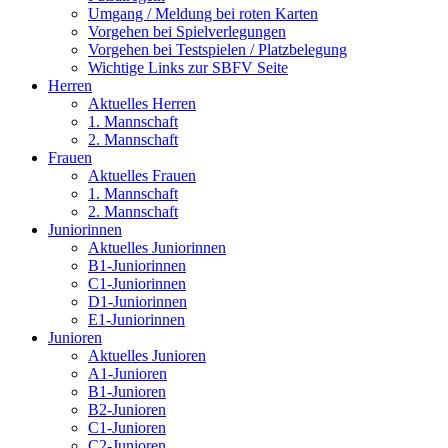
Umgang / Meldung bei roten Karten
Vorgehen bei Spielverlegungen
Vorgehen bei Testspielen / Platzbelegung
Wichtige Links zur SBFV Seite
Herren
Aktuelles Herren
1. Mannschaft
2. Mannschaft
Frauen
Aktuelles Frauen
1. Mannschaft
2. Mannschaft
Juniorinnen
Aktuelles Juniorinnen
B1-Juniorinnen
C1-Juniorinnen
D1-Juniorinnen
E1-Juniorinnen
Junioren
Aktuelles Junioren
A1-Junioren
B1-Junioren
B2-Junioren
C1-Junioren
C2-Junioren