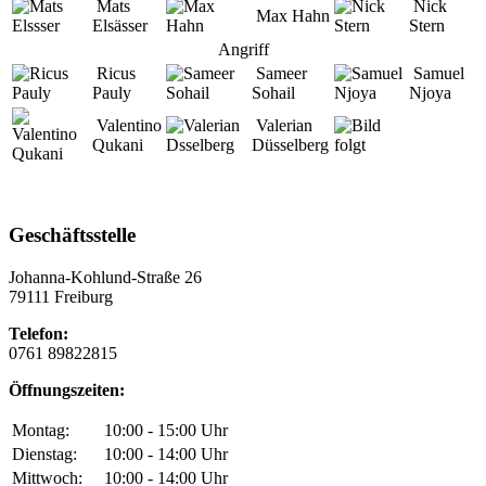
Mats
Nick
Max Hahn
Elsässer
Stern
Angriff
Ricus
Sameer
Samuel
Pauly
Sohail
Njoya
Valentino
Valerian
Qukani
Düsselberg
Geschäftsstelle
Johanna-Kohlund-Straße 26
79111 Freiburg
Telefon:
0761 89822815
Öffnungszeiten:
Montag:
10:00 - 15:00 Uhr
Dienstag:
10:00 - 14:00 Uhr
Mittwoch:
10:00 - 14:00 Uhr