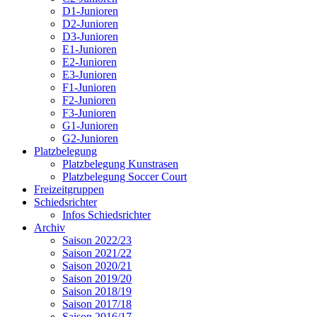
D1-Junioren
D2-Junioren
D3-Junioren
E1-Junioren
E2-Junioren
E3-Junioren
F1-Junioren
F2-Junioren
F3-Junioren
G1-Junioren
G2-Junioren
Platzbelegung
Platzbelegung Kunstrasen
Platzbelegung Soccer Court
Freizeitgruppen
Schiedsrichter
Infos Schiedsrichter
Archiv
Saison 2022/23
Saison 2021/22
Saison 2020/21
Saison 2019/20
Saison 2018/19
Saison 2017/18
Saison 2016/17