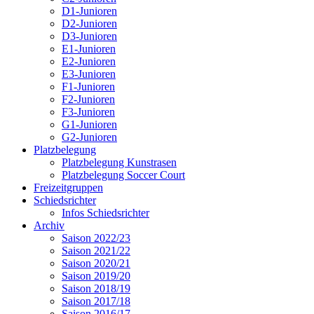
D1-Junioren
D2-Junioren
D3-Junioren
E1-Junioren
E2-Junioren
E3-Junioren
F1-Junioren
F2-Junioren
F3-Junioren
G1-Junioren
G2-Junioren
Platzbelegung
Platzbelegung Kunstrasen
Platzbelegung Soccer Court
Freizeitgruppen
Schiedsrichter
Infos Schiedsrichter
Archiv
Saison 2022/23
Saison 2021/22
Saison 2020/21
Saison 2019/20
Saison 2018/19
Saison 2017/18
Saison 2016/17