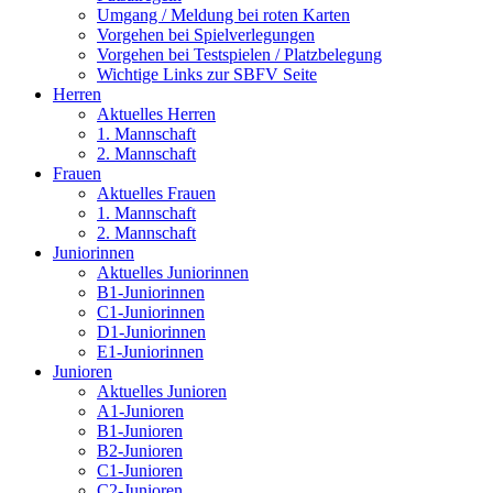
Umgang / Meldung bei roten Karten
Vorgehen bei Spielverlegungen
Vorgehen bei Testspielen / Platzbelegung
Wichtige Links zur SBFV Seite
Herren
Aktuelles Herren
1. Mannschaft
2. Mannschaft
Frauen
Aktuelles Frauen
1. Mannschaft
2. Mannschaft
Juniorinnen
Aktuelles Juniorinnen
B1-Juniorinnen
C1-Juniorinnen
D1-Juniorinnen
E1-Juniorinnen
Junioren
Aktuelles Junioren
A1-Junioren
B1-Junioren
B2-Junioren
C1-Junioren
C2-Junioren