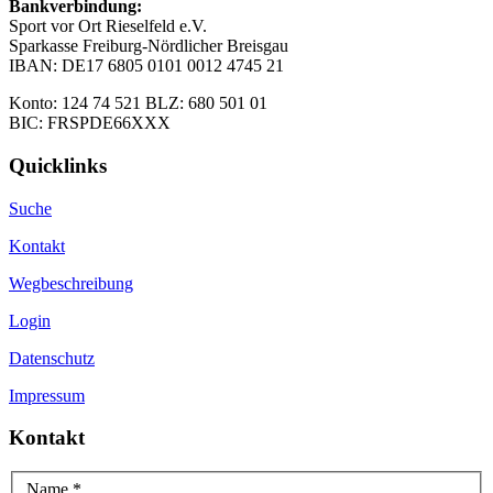
Bankverbindung:
Sport vor Ort Rieselfeld e.V.
Sparkasse Freiburg-Nördlicher Breisgau
IBAN: DE17 6805 0101 0012 4745 21
Konto: 124 74 521 BLZ: 680 501 01
BIC: FRSPDE66XXX
Quicklinks
Suche
Kontakt
Wegbeschreibung
Login
Datenschutz
Impressum
Kontakt
Name
*