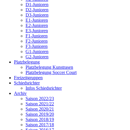
D1-Junioren
D2-Junioren
D3-Junioren
E1-Junioren
E2-Junioren
E3-Junioren
F1-Junioren
F2-Junioren
F3-Junioren
G1-Junioren
G2-Junioren
Platzbelegung
Platzbelegung Kunstrasen
Platzbelegung Soccer Court
Freizeitgruppen
Schiedsrichter
Infos Schiedsrichter
Archiv
Saison 2022/23
Saison 2021/22
Saison 2020/21
Saison 2019/20
Saison 2018/19
Saison 2017/18
Saison 2016/17