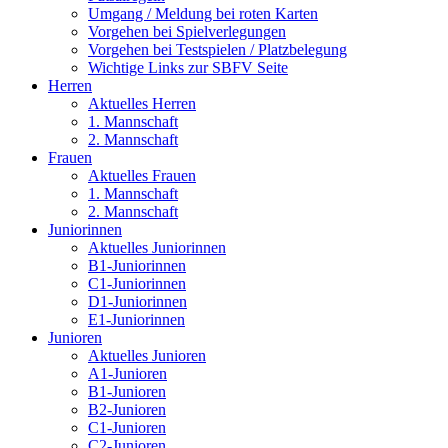
Umgang / Meldung bei roten Karten
Vorgehen bei Spielverlegungen
Vorgehen bei Testspielen / Platzbelegung
Wichtige Links zur SBFV Seite
Herren
Aktuelles Herren
1. Mannschaft
2. Mannschaft
Frauen
Aktuelles Frauen
1. Mannschaft
2. Mannschaft
Juniorinnen
Aktuelles Juniorinnen
B1-Juniorinnen
C1-Juniorinnen
D1-Juniorinnen
E1-Juniorinnen
Junioren
Aktuelles Junioren
A1-Junioren
B1-Junioren
B2-Junioren
C1-Junioren
C2-Junioren