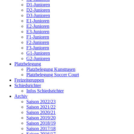
D1-Junioren
D2-Junioren
D3-Junioren
E1-Junioren
E2-Junioren
E3-Junioren
F1-Junioren
F2-Junioren
F3-Junioren
G1-Junioren
G2-Junioren
Platzbelegung
Platzbelegung Kunstrasen
Platzbelegung Soccer Court
Freizeitgruppen
Schiedsrichter
Infos Schiedsrichter
Archiv
Saison 2022/23
Saison 2021/22
Saison 2020/21
Saison 2019/20
Saison 2018/19
Saison 2017/18
Saison 2016/17