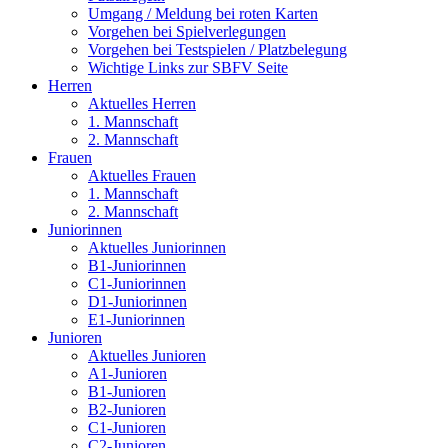
Umgang / Meldung bei roten Karten
Vorgehen bei Spielverlegungen
Vorgehen bei Testspielen / Platzbelegung
Wichtige Links zur SBFV Seite
Herren
Aktuelles Herren
1. Mannschaft
2. Mannschaft
Frauen
Aktuelles Frauen
1. Mannschaft
2. Mannschaft
Juniorinnen
Aktuelles Juniorinnen
B1-Juniorinnen
C1-Juniorinnen
D1-Juniorinnen
E1-Juniorinnen
Junioren
Aktuelles Junioren
A1-Junioren
B1-Junioren
B2-Junioren
C1-Junioren
C2-Junioren