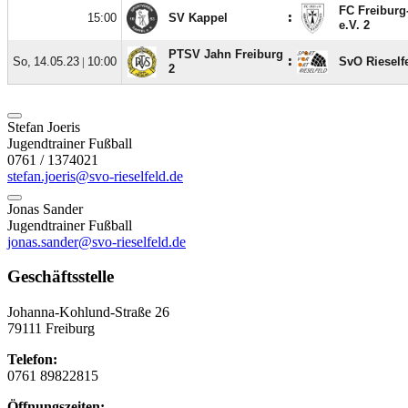
Stefan Joeris
Jugendtrainer Fußball
0761 / 1374021
stefan.joeris@svo-rieselfeld.de
Jonas Sander
Jugendtrainer Fußball
jonas.sander@svo-rieselfeld.de
Geschäftsstelle
Johanna-Kohlund-Straße 26
79111 Freiburg
Telefon:
0761 89822815
Öffnungszeiten: