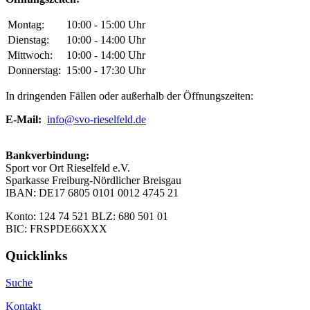
Montag:
10:00 - 15:00 Uhr
Dienstag:
10:00 - 14:00 Uhr
Mittwoch:
10:00 - 14:00 Uhr
Donnerstag:
15:00 - 17:30 Uhr
In dringenden Fällen oder außerhalb der Öffnungszeiten:
E-Mail:
info@svo-rieselfeld.de
Bankverbindung:
Sport vor Ort Rieselfeld e.V.
Sparkasse Freiburg-Nördlicher Breisgau
IBAN: DE17 6805 0101 0012 4745 21
Konto: 124 74 521 BLZ: 680 501 01
BIC: FRSPDE66XXX
Quicklinks
Suche
Kontakt